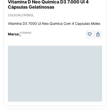
Vitamina D Neo Química D3 7.000 UI 4
Cápsulas Gelatinosas
COLECALCIFEROL
Vitamina D3 7000 Ui Neo Quimica Com 4 Capsulas Moles
VITAMINA
Marca:
D