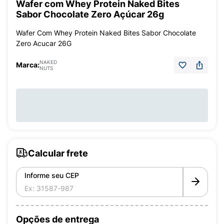
Wafer com Whey Protein Naked Bites
Sabor Chocolate Zero Açúcar 26g
Wafer Com Whey Protein Naked Bites Sabor Chocolate
Zero Acucar 26G
NAKED
Marca:
NUTS
Calcular frete
Informe seu CEP
Opções de entrega