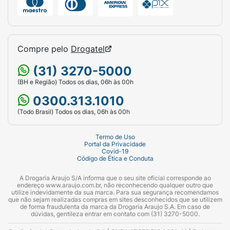
Compre pelo
Drogatel
(31) 3270-5000
(BH e Região) Todos os dias, 06h às 00h
0300.313.1010
(Todo Brasil) Todos os dias, 06h às 00h
Termo de Uso
Portal da Privacidade
Covid-19
Código de Ética e Conduta
A Drogaria Araujo S/A informa que o seu site oficial corresponde ao
endereço www.araujo.com.br, não reconhecendo qualquer outro que
utilize indevidamente da sua marca. Para sua segurança recomendamos
que não sejam realizadas compras em sites desconhecidos que se utilizem
de forma fraudulenta da marca da Drogaria Araujo S.A. Em caso de
dúvidas, gentileza entrar em contato com (31) 3270-5000.