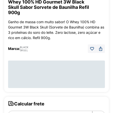
Whey 100% HD Gourmet 3W Black
Skull Sabor Sorvete de Baunilha Refil
900g
Ganho de massa com muito sabor! O Whey 100% HD
Gourmet 3W Black Skull (Sorvete de Baunilha) combina as
3 proteínas do soro do leite. Zero lactose, zero açúcar e
rico em cálcio. Refil 900g.
BLACK
Marca:
SKULL
Calcular frete