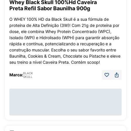
Whey Black Skull 100%Hd Caveira
Preta Refil Sabor Baunilha 900g
O WHEY 100% HD da Black Skull é a sua fórmula de
proteína de Alta Definição (3W)! Com 21g de proteína por
dose, ele combina Whey Protein Concentrado (WPC),
Isolado (WPI) e Hidrolisado (WPH) para garantir absorção
rápida e contínua, potencializando a recuperação e a
construção muscular. Escolha o seu sabor favorito entre
Baunilha, Cookies & Cream, Chocolate ou Pistache e eleve
seu treino a nível Caveira Preta. Contém scoop!
BLACK
Marca:
SKULL