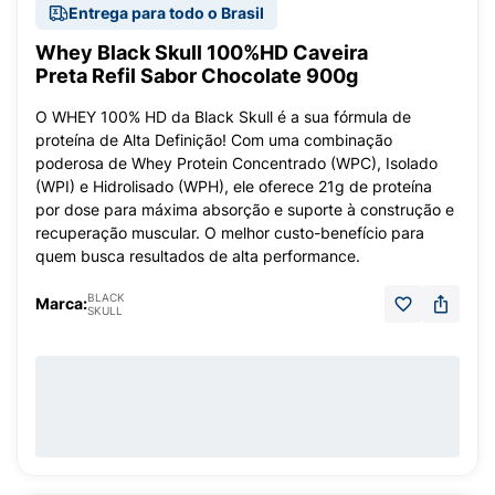
Entrega para todo o Brasil
Whey Black Skull 100%HD Caveira
Preta Refil Sabor Chocolate 900g
O WHEY 100% HD da Black Skull é a sua fórmula de
proteína de Alta Definição! Com uma combinação
poderosa de Whey Protein Concentrado (WPC), Isolado
(WPI) e Hidrolisado (WPH), ele oferece 21g de proteína
por dose para máxima absorção e suporte à construção e
recuperação muscular. O melhor custo-benefício para
quem busca resultados de alta performance.
BLACK
Marca:
SKULL