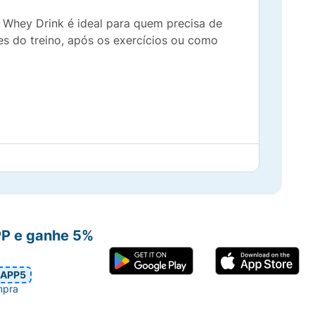
 Whey Drink é ideal para quem precisa de
es do treino, após os exercícios ou como
PP e ganhe 5%
APP5
mpra