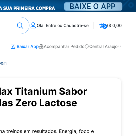
Olá, Entre ou Cadastre-se
R$ 0,00
0
Baixar App
Acompanhar Pedido
Central Araujo
00ml
ax Titanium Sabor
las Zero Lactose
a treinos em resultados. Energia, foco e