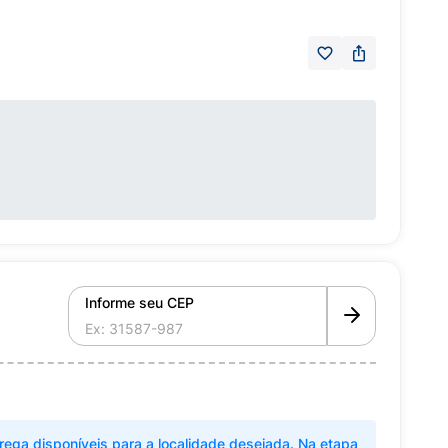
Informe seu CEP
rega disponíveis para a localidade desejada. Na etapa