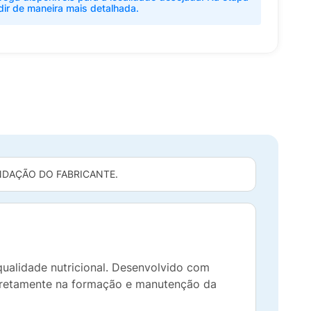
dir de maneira mais detalhada.
DAÇÃO DO FABRICANTE.
ualidade nutricional. Desenvolvido com
 diretamente na formação e manutenção da