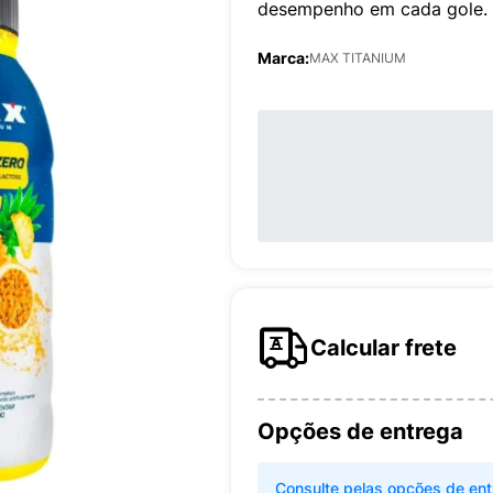
desempenho em cada gole.
Marca:
MAX TITANIUM
Calcular frete
Opções de entrega
Consulte pelas opções de ent