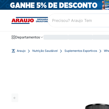
Departamentos
Araujo
Nutrição Saudável
Suplementos Esportivos
Whe