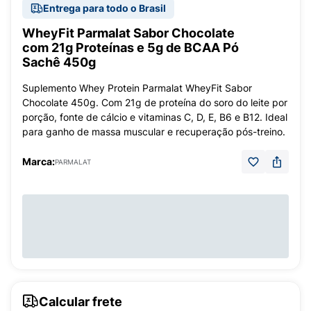
Entrega para todo o Brasil
WheyFit Parmalat Sabor Chocolate
com 21g Proteínas e 5g de BCAA Pó
Sachê 450g
Suplemento Whey Protein Parmalat WheyFit Sabor
Chocolate 450g. Com 21g de proteína do soro do leite por
porção, fonte de cálcio e vitaminas C, D, E, B6 e B12. Ideal
para ganho de massa muscular e recuperação pós-treino.
Marca:
PARMALAT
Calcular frete