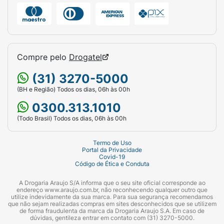
Compre pelo
Drogatel
(31) 3270-5000
(BH e Região) Todos os dias, 06h às 00h
0300.313.1010
(Todo Brasil) Todos os dias, 06h às 00h
Termo de Uso
Portal da Privacidade
Covid-19
Código de Ética e Conduta
A Drogaria Araujo S/A informa que o seu site oficial corresponde ao
endereço www.araujo.com.br, não reconhecendo qualquer outro que
utilize indevidamente da sua marca. Para sua segurança recomendamos
que não sejam realizadas compras em sites desconhecidos que se utilizem
de forma fraudulenta da marca da Drogaria Araujo S.A. Em caso de
dúvidas, gentileza entrar em contato com (31) 3270-5000.