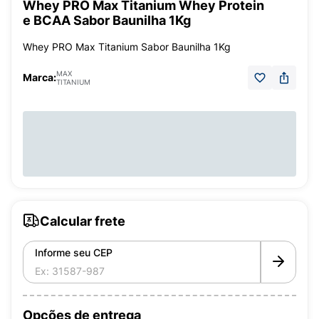
Whey PRO Max Titanium Whey Protein
e BCAA Sabor Baunilha 1Kg
Whey PRO Max Titanium Sabor Baunilha 1Kg
MAX
Marca:
TITANIUM
Calcular frete
Informe seu CEP
Opções de entrega