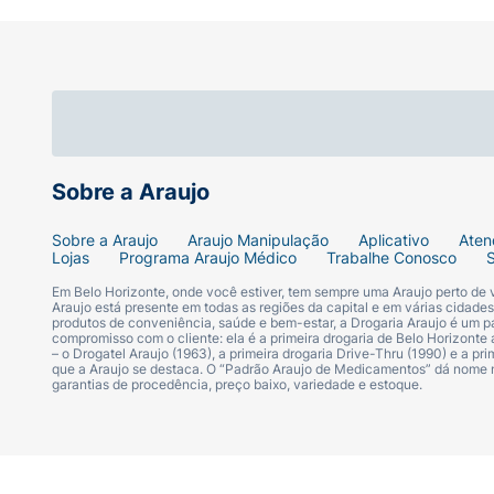
Sobre a Araujo
Sobre a Araujo
Araujo Manipulação
Aplicativo
Aten
Lojas
Programa Araujo Médico
Trabalhe Conosco
Em Belo Horizonte, onde você estiver, tem sempre uma Araujo perto de
Araujo está presente em todas as regiões da capital e em várias cidade
produtos de conveniência, saúde e bem-estar, a Drogaria Araujo é um pa
compromisso com o cliente: ela é a primeira drogaria de Belo Horizonte a
– o Drogatel Araujo (1963), a primeira drogaria Drive-Thru (1990) e a 
que a Araujo se destaca. O “Padrão Araujo de Medicamentos” dá nome
garantias de procedência, preço baixo, variedade e estoque.