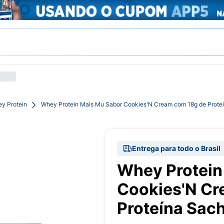
y Protein
Whey Protein Mais Mu Sabor Cookies'N Cream com 18g de Prote
Entrega para todo o Brasil
Whey Protein
Cookies'N Cr
Proteína Sac