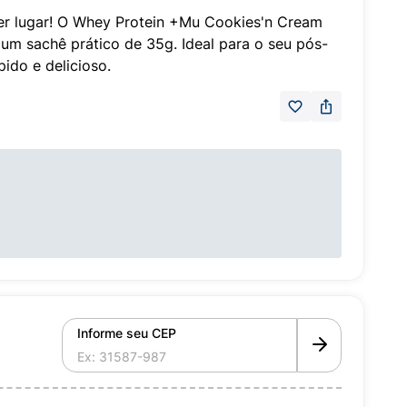
er lugar! O Whey Protein +Mu Cookies'n Cream
um sachê prático de 35g. Ideal para o seu pós-
pido e delicioso.
Informe seu CEP