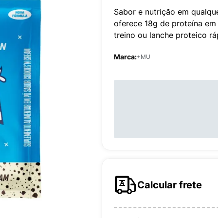
Sabor e nutrição em qualqu
oferece 18g de proteína em 
treino ou lanche proteico rá
Marca:
+MU
Calcular frete