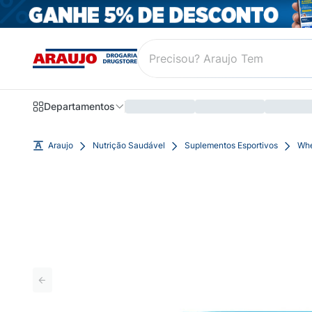
Departamentos
Araujo
Nutrição Saudável
Suplementos Esportivos
Whe