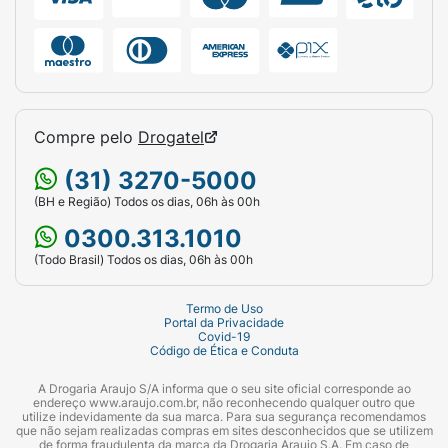
Compre pelo
Drogatel
(31) 3270-5000
(BH e Região) Todos os dias, 06h às 00h
0300.313.1010
(Todo Brasil) Todos os dias, 06h às 00h
Termo de Uso
Portal da Privacidade
Covid-19
Código de Ética e Conduta
A Drogaria Araujo S/A informa que o seu site oficial corresponde ao
endereço www.araujo.com.br, não reconhecendo qualquer outro que
utilize indevidamente da sua marca. Para sua segurança recomendamos
que não sejam realizadas compras em sites desconhecidos que se utilizem
de forma fraudulenta da marca da Drogaria Araujo S.A. Em caso de