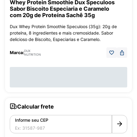
Whey Protein Smoothie Dux Speculoos
Sabor Biscoito Especiaria e Caramelo
com 20g de Proteína Sachê 35g
Dux Whey Protein Smoothie Speculoos (35g): 20g de
proteína, 8 ingredientes e mais cremosidade. Sabor
delicioso de Biscoito, Especiarias e Caramelo.
DUX
Marca:
NUTRITION
Calcular frete
Informe seu CEP