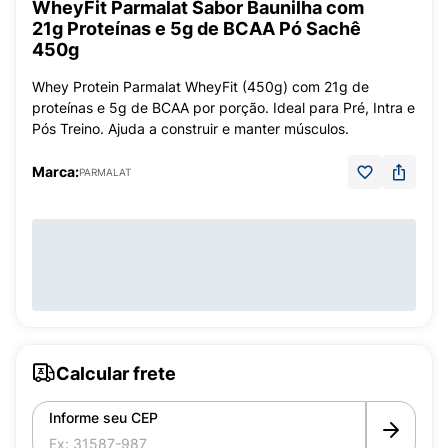
WheyFit Parmalat Sabor Baunilha com
21g Proteínas e 5g de BCAA Pó Sachê
450g
Whey Protein Parmalat WheyFit (450g) com 21g de
proteínas e 5g de BCAA por porção. Ideal para Pré, Intra e
Pós Treino. Ajuda a construir e manter músculos.
Marca:
PARMALAT
Calcular frete
Informe seu CEP