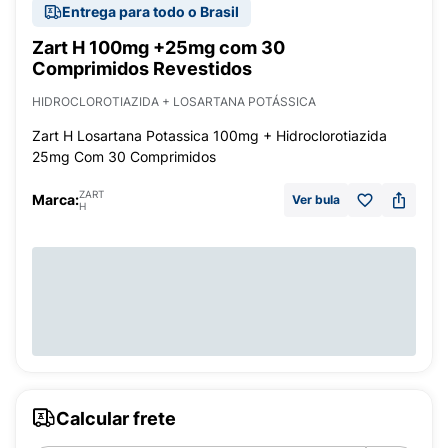
Entrega para todo o Brasil
Zart H 100mg +25mg com 30
Comprimidos Revestidos
HIDROCLOROTIAZIDA + LOSARTANA POTÁSSICA
Zart H Losartana Potassica 100mg + Hidroclorotiazida
25mg Com 30 Comprimidos
ZART
Marca:
Ver bula
H
Calcular frete