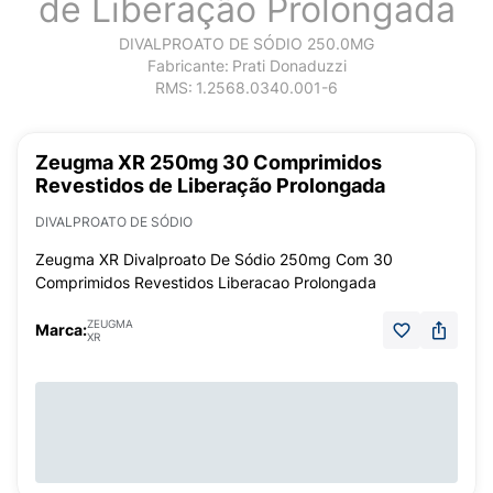
de Liberação Prolongada
DIVALPROATO DE SÓDIO 250.0MG
Fabricante:
Prati Donaduzzi
RMS:
1.2568.0340.001-6
Zeugma XR 250mg 30 Comprimidos
Revestidos de Liberação Prolongada
DIVALPROATO DE SÓDIO
Zeugma XR Divalproato De Sódio 250mg Com 30
Comprimidos Revestidos Liberacao Prolongada
ZEUGMA
Marca:
XR