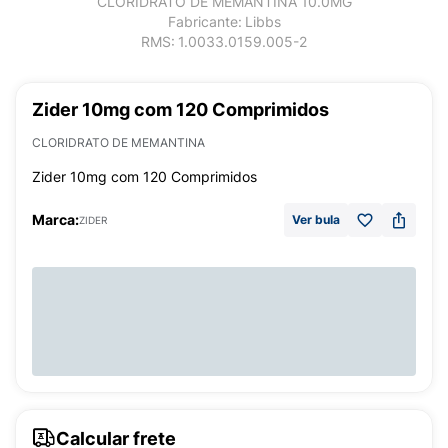
CLORIDRATO DE MEMANTINA 10.0MG
Fabricante:
Libbs
RMS:
1.0033.0159.005-2
Zider 10mg com 120 Comprimidos
CLORIDRATO DE MEMANTINA
Zider 10mg com 120 Comprimidos
Marca:
Ver bula
ZIDER
Calcular frete