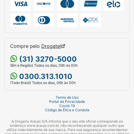
Compre pelo
Drogatel
(31) 3270-5000
(BH e Região) Todos os dias, 06h às 00h
0300.313.1010
(Todo Brasil) Todos os dias, 06h às 00h
Termo de Uso
Portal da Privacidade
Covid-19
Código de Ética e Conduta
A Drogaria Araujo S/A informa que o seu site oficial corresponde ao
endereço www.araujo.com.br, não reconhecendo qualquer outro que
utilize indevidamente da sua marca. Para sua segurança recomendamos
que não sejam realizadas compras em sites desconhecidos que se utilizem