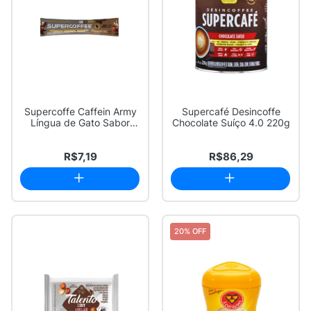
Supercoffe Caffein Army
Supercafé Desincoffe
Língua de Gato Sabor
Chocolate Suíço 4.0 220g
Chocolate Sa...
R$7,19
R$86,29
20% OFF