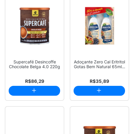
Supercafé Desincoffe
Adoçante Zero Cal Eritritol
Chocolate Belga 4.0 220g
Gotas Bem Natural 65ml 2
Unid...
R$86,29
R$35,89