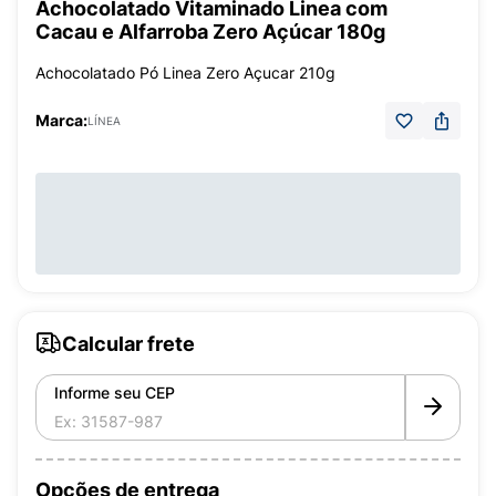
Achocolatado Vitaminado Linea com
Cacau e Alfarroba Zero Açúcar 180g
Achocolatado Pó Linea Zero Açucar 210g
Marca:
LÍNEA
Calcular frete
Informe seu CEP
Opções de entrega