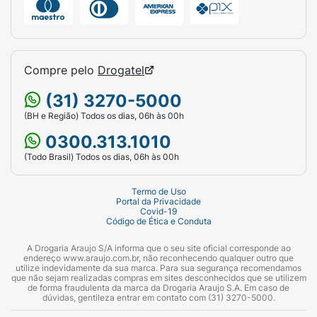
Compre pelo
Drogatel
(31) 3270-5000
(BH e Região) Todos os dias, 06h às 00h
0300.313.1010
(Todo Brasil) Todos os dias, 06h às 00h
Termo de Uso
Portal da Privacidade
Covid-19
Código de Ética e Conduta
A Drogaria Araujo S/A informa que o seu site oficial corresponde ao
endereço www.araujo.com.br, não reconhecendo qualquer outro que
utilize indevidamente da sua marca. Para sua segurança recomendamos
que não sejam realizadas compras em sites desconhecidos que se utilizem
de forma fraudulenta da marca da Drogaria Araujo S.A. Em caso de
dúvidas, gentileza entrar em contato com (31) 3270-5000.