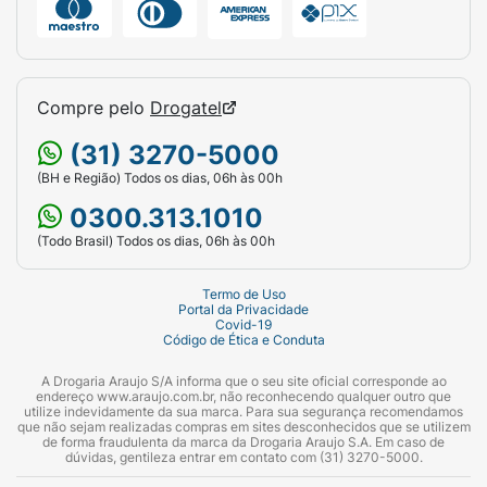
Compre pelo
Drogatel
(31) 3270-5000
(BH e Região) Todos os dias, 06h às 00h
0300.313.1010
(Todo Brasil) Todos os dias, 06h às 00h
Termo de Uso
Portal da Privacidade
Covid-19
Código de Ética e Conduta
A Drogaria Araujo S/A informa que o seu site oficial corresponde ao
endereço www.araujo.com.br, não reconhecendo qualquer outro que
utilize indevidamente da sua marca. Para sua segurança recomendamos
que não sejam realizadas compras em sites desconhecidos que se utilizem
de forma fraudulenta da marca da Drogaria Araujo S.A. Em caso de
dúvidas, gentileza entrar em contato com (31) 3270-5000.