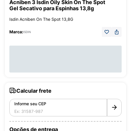
Acniben 3 Isdin Oily Skin On The Spot
Gel Secativo para Espinhas 13,8g
Isdin Acniben On The Spot 13,8G
Marca:
ISDIN
Calcular frete
Informe seu CEP
Opções de entrega