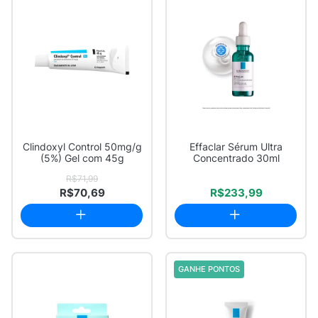
Clindoxyl Control 50mg/g
Effaclar Sérum Ultra
(5%) Gel com 45g
Concentrado 30ml
R$71,99
R$70,69
R$233,99
GANHE PONTOS