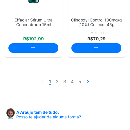
Effaclar Sérum Ultra
Clindoxyl Control 100mg/g
Concentrado 15ml
(10%) Gel com 45g
R$70,99
R$192,99
R$70,29
1
2
3
4
5
A Araujo tem de tudo.
Posso te ajudar de alguma forma?