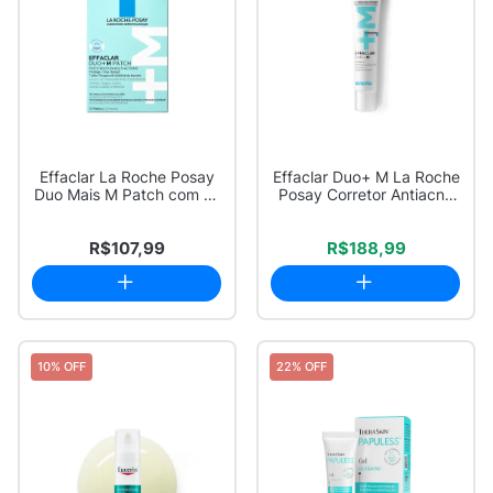
Effaclar La Roche Posay
Effaclar Duo+ M La Roche
Duo Mais M Patch com 22
Posay Corretor Antiacne
Unidades
40ml
R$107,99
R$188,99
10% OFF
22% OFF