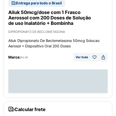
Entrega para todo o Brasil
Ailuk 50mcg/dose com 1 Frasco
Aerossol com 200 Doses de Solução
de uso Inalatório + Bombinha
DIPROPIONATO DE BECLOMETASONA
Ailuk Dipropionato De Beclometasona 50mcg Solucao
Aerosol + Dispositivo Oral 200 Doses
Marca:
Ver bula
AILUK
Calcular frete