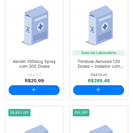
Desc de Laboratório
Aerolin 100mcg Spray
Trimbow Aerossol 120
com 200 Doses
Doses + Inalador com
Contador de Dose
R$27,15
R$475,36
R$20,99
R$299,48
35,45% OFF
15% OFF