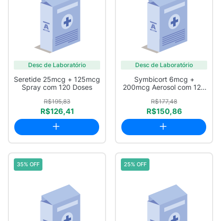
Desc de Laboratório
Desc de Laboratório
Seretide 25mcg + 125mcg
Symbicort 6mcg +
Spray com 120 Doses
200mcg Aerosol com 120
Doses
R$195,83
R$177,48
R$126,41
R$150,86
35% OFF
25% OFF