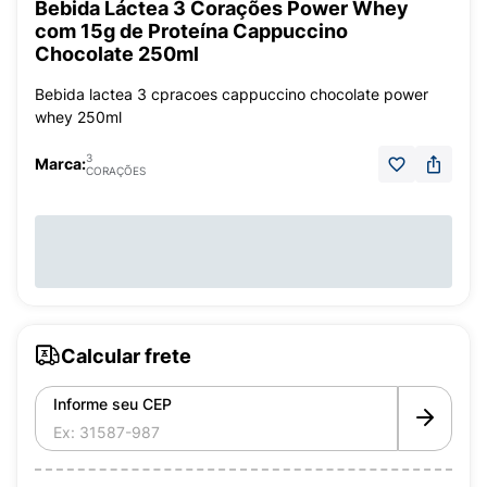
Bebida Láctea 3 Corações Power Whey
com 15g de Proteína Cappuccino
Chocolate 250ml
Bebida lactea 3 cpracoes cappuccino chocolate power
whey 250ml
3
Marca:
CORAÇÕES
Calcular frete
Informe seu CEP