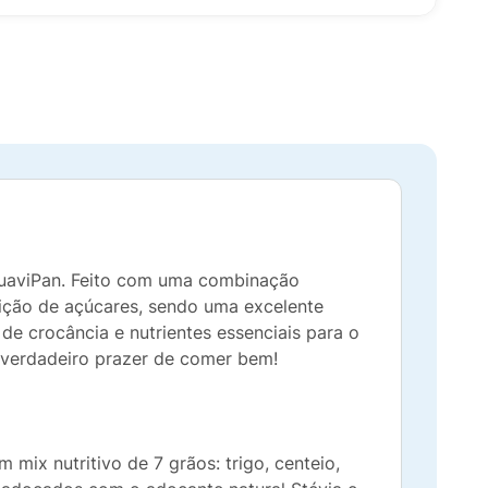
 SuaviPan. Feito com uma combinação
 adição de açúcares, sendo uma excelente
e crocância e nutrientes essenciais para o
 o verdadeiro prazer de comer bem!
mix nutritivo de 7 grãos: trigo, centeio,