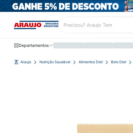
Departamentos
Araujo
Nutrição Saudável
Alimentos Diet
Bolo Diet