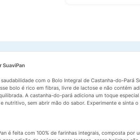
r SuaviPan
 e saudabilidade com o Bolo Integral de Castanha-do-Pará
 esse bolo é rico em fibras, livre de lactose e não contém
librada. A castanha-do-pará adiciona um toque especial d
 e nutritivo, sem abrir mão do sabor. Experimente e sinta
an é feita com 100% de farinhas integrais, composta por um 