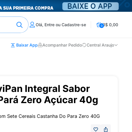
Olá, Entre ou Cadastre-se
R$ 0,00
0
Baixar App
Acompanhar Pedido
Central Araujo
iPan Integral Sabor
Pará Zero Açúcar 40g
Com Sete Cereais Castanha Do Para Zero 40G