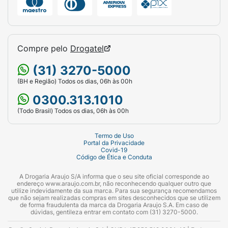
Compre pelo
Drogatel
(31) 3270-5000
(BH e Região) Todos os dias, 06h às 00h
0300.313.1010
(Todo Brasil) Todos os dias, 06h às 00h
Termo de Uso
Portal da Privacidade
Covid-19
Código de Ética e Conduta
A Drogaria Araujo S/A informa que o seu site oficial corresponde ao
endereço www.araujo.com.br, não reconhecendo qualquer outro que
utilize indevidamente da sua marca. Para sua segurança recomendamos
que não sejam realizadas compras em sites desconhecidos que se utilizem
de forma fraudulenta da marca da Drogaria Araujo S.A. Em caso de
dúvidas, gentileza entrar em contato com (31) 3270-5000.