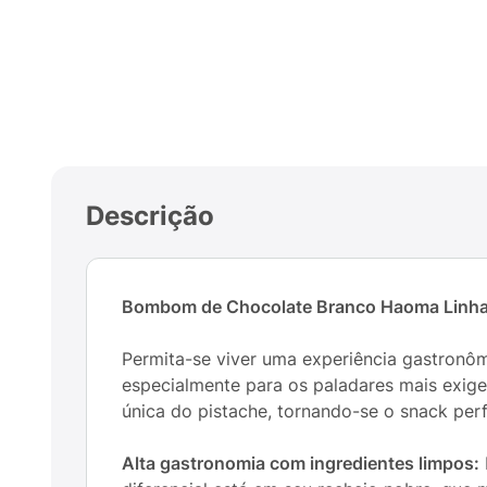
Descrição
Bombom de Chocolate Branco Haoma Linha S
Permita-se viver uma experiência gastronôm
especialmente para os paladares mais exig
única do pistache, tornando-se o snack perf
Alta gastronomia com ingredientes limpos: