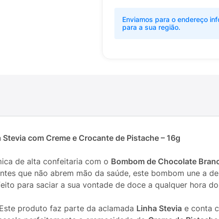
Enviamos para o endereço inf
para a sua região.
tevia com Creme e Crocante de Pistache – 16g
ica de alta confeitaria com o
Bombom de Chocolate Branc
entes que não abrem mão da saúde, este bombom une a del
eito para saciar a sua vontade de doce a qualquer hora do 
Este produto faz parte da aclamada
Linha Stevia
e conta