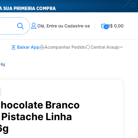
Olá, Entre ou Cadastre-se
R$ 0,00
0
Baixar App
Acompanhar Pedido
Central Araujo
16g
hocolate Branco
Pistache Linha
6g