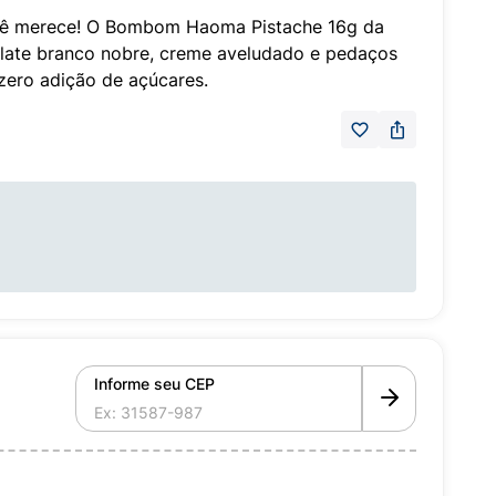
cê merece! O Bombom Haoma Pistache 16g da
late branco nobre, creme aveludado e pedaços
zero adição de açúcares.
Informe seu CEP