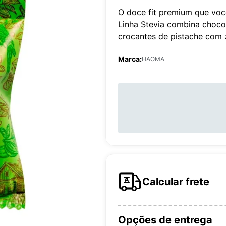
O doce fit premium que vo
Linha Stevia combina choco
crocantes de pistache com 
Marca:
HAOMA
Calcular frete
Opções de entrega