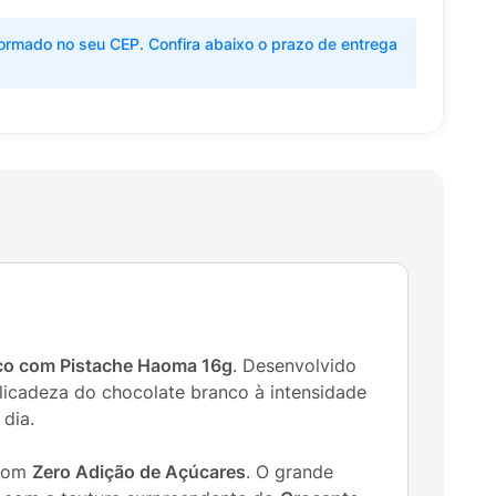
ormado no seu CEP. Confira abaixo o prazo de entrega
o com Pistache Haoma 16g
. Desenvolvido
icadeza do chocolate branco à intensidade
dia.
 com
Zero Adição de Açúcares
. O grande