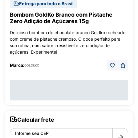
Entrega para todo o Brasil
Bombom GoldKo Branco com Pistache
Zero Adição de Açúcares 15g
Delicioso bombom de chocolate branco Goldko recheado
com creme de pistache cremoso. O doce perfeito para
sua rotina, com sabor irresistível e zero adição de
açúcares. Experimente!
Marca:
GOLD&KO
Calcular frete
Informe seu CEP