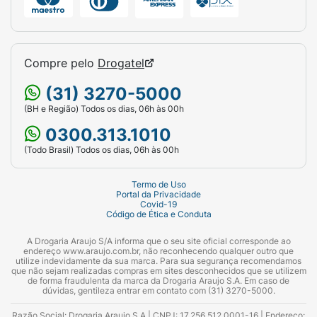
Compre pelo
Drogatel
(31) 3270-5000
(BH e Região) Todos os dias, 06h às 00h
0300.313.1010
(Todo Brasil) Todos os dias, 06h às 00h
Termo de Uso
Portal da Privacidade
Covid-19
Código de Ética e Conduta
A Drogaria Araujo S/A informa que o seu site oficial corresponde ao
endereço www.araujo.com.br, não reconhecendo qualquer outro que
utilize indevidamente da sua marca. Para sua segurança recomendamos
que não sejam realizadas compras em sites desconhecidos que se utilizem
de forma fraudulenta da marca da Drogaria Araujo S.A. Em caso de
dúvidas, gentileza entrar em contato com (31) 3270-5000.
Razão Social: Drogaria Araujo S.A | CNPJ: 17.256.512.0001-16 | Endereço: