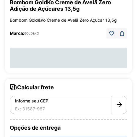
Bombom GoldKo Creme de Avelã Zero
Adição de Açúcares 13,5g
Bombom Gold&Ko Creme de Avelã Zero Açucar 13,5g
Marca:
GOLD&KO
Calcular frete
Informe seu CEP
Opções de entrega