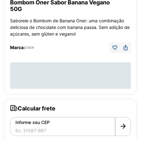
Bombom Oner Sabor Banana Vegano
50G
Saboreie o Bombom de Banana Oner: uma combinação
deliciosa de chocolate com banana passa. Sem adição de
açúcares, sem glúten e vegano!
Marca:
ONER
Calcular frete
Informe seu CEP