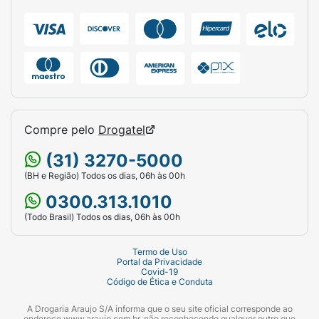
Compre pelo
Drogatel
(31) 3270-5000
(BH e Região) Todos os dias, 06h às 00h
0300.313.1010
(Todo Brasil) Todos os dias, 06h às 00h
Termo de Uso
Portal da Privacidade
Covid-19
Código de Ética e Conduta
A Drogaria Araujo S/A informa que o seu site oficial corresponde ao
endereço www.araujo.com.br, não reconhecendo qualquer outro que