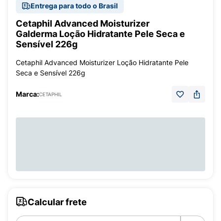
Entrega para todo o Brasil
Cetaphil Advanced Moisturizer
Galderma Loção Hidratante Pele Seca e
Sensível 226g
Cetaphil Advanced Moisturizer Loção Hidratante Pele
Seca e Sensível 226g
Marca:
CETAPHIL
Calcular frete