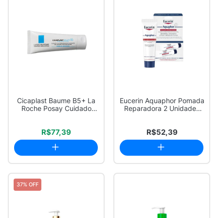
Cicaplast Baume B5+ La
Eucerin Aquaphor Pomada
Roche Posay Cuidado
Reparadora 2 Unidades
Multirreparado...
de 9g cada
R$77,39
R$52,39
37% OFF