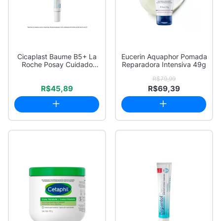
Cicaplast Baume B5+ La
Eucerin Aquaphor Pomada
Roche Posay Cuidado
Reparadora Intensiva 49g
Multirreparado...
R$79,99
R$45,89
R$69,39