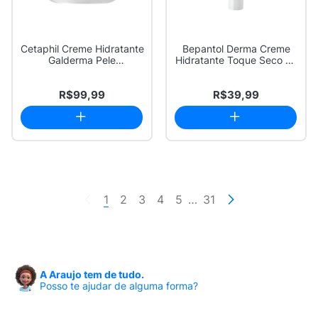
Cetaphil Creme Hidratante
Bepantol Derma Creme
Galderma Pele
Hidratante Toque Seco Oil
Extremamente Seca...
Free Pele ...
R$99,99
R$39,99
1
2
3
4
5
…
31
A Araujo tem de tudo.
Posso te ajudar de alguma forma?