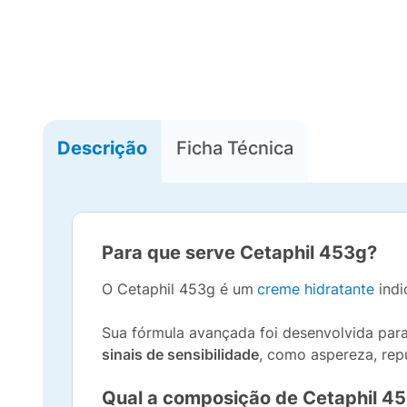
Descrição
Ficha Técnica
Para que serve Cetaphil 453g?
O Cetaphil 453g é um
creme hidratante
indi
Sua fórmula avançada foi desenvolvida par
sinais de sensibilidade
, como aspereza, rep
Qual a composição de Cetaphil 4