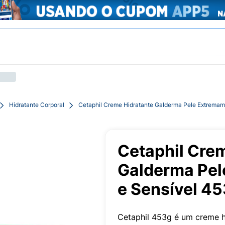
Hidratante Corporal
Cetaphil Creme Hidratante Galderma Pele Extremam
Cetaphil Cre
Galderma Pel
e Sensível 4
Cetaphil 453g é um creme h