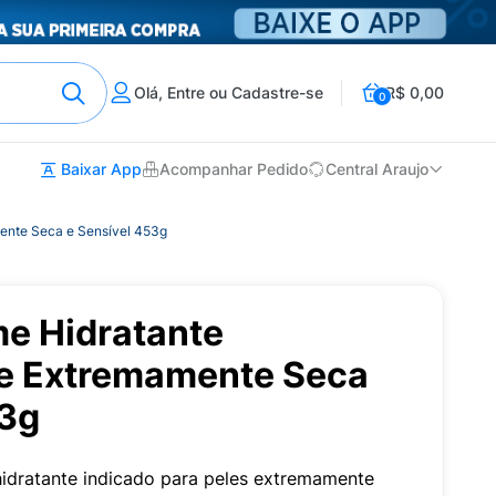
Olá, Entre ou Cadastre-se
R$ 0,00
0
Baixar App
Acompanhar Pedido
Central Araujo
ente Seca e Sensível 453g
me Hidratante
e Extremamente Seca
53g
idratante indicado para peles extremamente