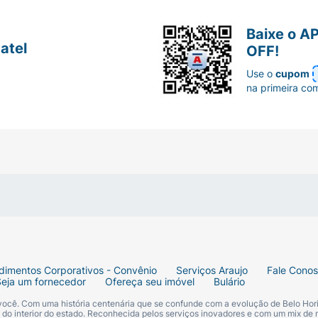
Baixe o A
atel
OFF!
Use o
cupom
na primeira co
dimentos Corporativos - Convênio
Serviços Araujo
Fale Cono
Seja um fornecedor
Ofereça seu imóvel
Bulário
 você. Com uma história centenária que se confunde com a evolução de Belo Hori
s do interior do estado. Reconhecida pelos serviços inovadores e com um mix de 