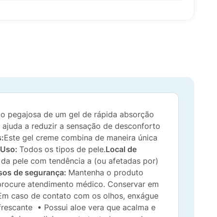
ão pegajosa de um gel de rápida absorção
 ajuda a reduzir a sensação de desconforto
s:
Este gel creme combina de maneira única
Uso:
Todos os tipos de pele.
Local de
da pele com tendência a (ou afetadas por)
sos de segurança:
Mantenha o produto
, procure atendimento médico. Conservar em
a. Em caso de contato com os olhos, enxágue
frescante • Possui aloe vera que acalma e