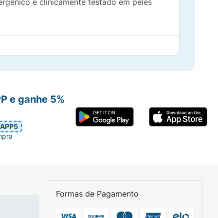
ergênico e clinicamente testado em peles
PP e ganhe 5%
APP5
mpra
Formas de Pagamento