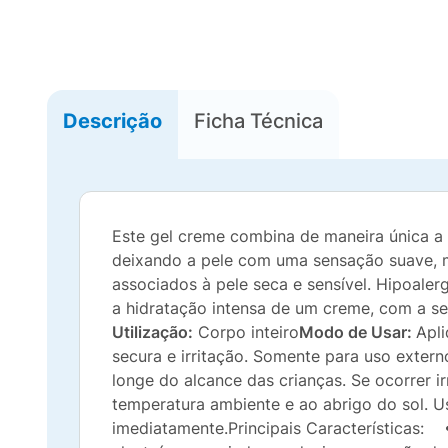
Descrição
Ficha Técnica
Este gel creme combina de maneira única a
deixando a pele com uma sensação suave, ma
associados à pele seca e sensível. Hipoaler
a hidratação intensa de um creme, com a se
Utilização:
Corpo inteiro
Modo de Usar:
Apli
secura e irritação. Somente para uso exter
longe do alcance das crianças. Se ocorrer 
temperatura ambiente e ao abrigo do sol. Us
imediatamente.Principais Características: 