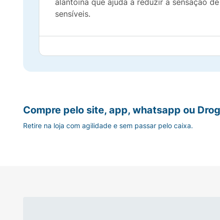
alantoína que ajuda a reduzir a sensação d
sensíveis.
Compre pelo site, app, whatsapp ou Drog
Retire na loja com agilidade e sem passar pelo caixa.