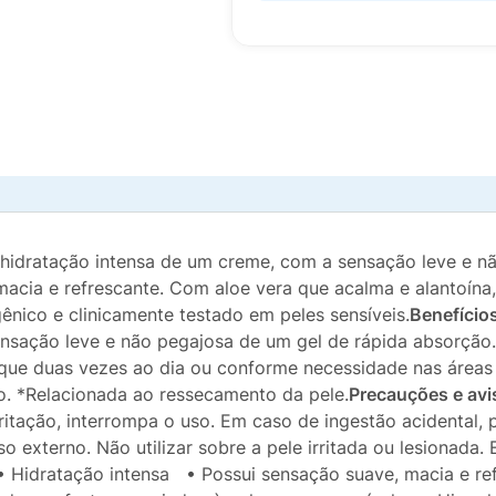
 hidratação intensa de um creme, com a sensação leve e n
cia e refrescante. Com aloe vera que acalma e alantoína,
gênico e clinicamente testado em peles sensíveis.
Benefício
nsação leve e não pegajosa de um gel de rápida absorção.
que duas vezes ao dia ou conforme necessidade nas áreas 
no. *Relacionada ao ressecamento da pele.
Precauções e avi
irritação, interrompa o uso. Em caso de ingestão acidental
o externo. Não utilizar sobre a pele irritada ou lesionad
• Hidratação intensa • Possui sensação suave, macia e re