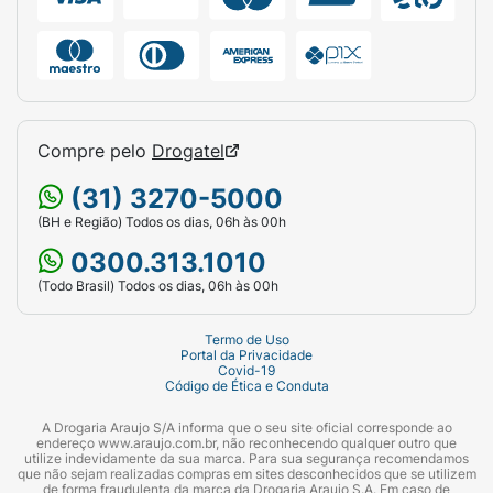
Compre pelo
Drogatel
(31) 3270-5000
(BH e Região) Todos os dias, 06h às 00h
0300.313.1010
(Todo Brasil) Todos os dias, 06h às 00h
Termo de Uso
Portal da Privacidade
Covid-19
Código de Ética e Conduta
A Drogaria Araujo S/A informa que o seu site oficial corresponde ao
endereço www.araujo.com.br, não reconhecendo qualquer outro que
utilize indevidamente da sua marca. Para sua segurança recomendamos
que não sejam realizadas compras em sites desconhecidos que se utilizem
de forma fraudulenta da marca da Drogaria Araujo S.A. Em caso de