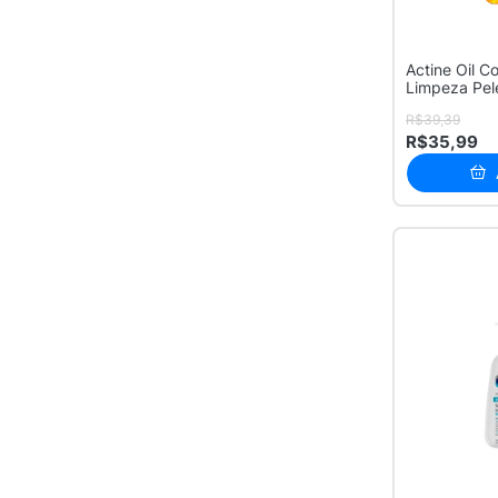
Actine Oil Co
Limpeza Pel
Oleosas 1...
R$39,39
R$35,99