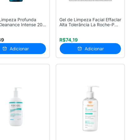
 Limpeza Profunda
Gel de Limpeza Facial Effaclar
Cleanance Intense 20%
Alta Tolerância La Roche-P...
.
89
R$74,19
Adicionar
Adicionar