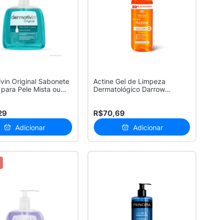
vin Original Sabonete
Actine Gel de Limpeza
 para Pele Mista ou
Dermatológico Darrow
Vitamina C com...
29
R$70,69
Adicionar
Adicionar