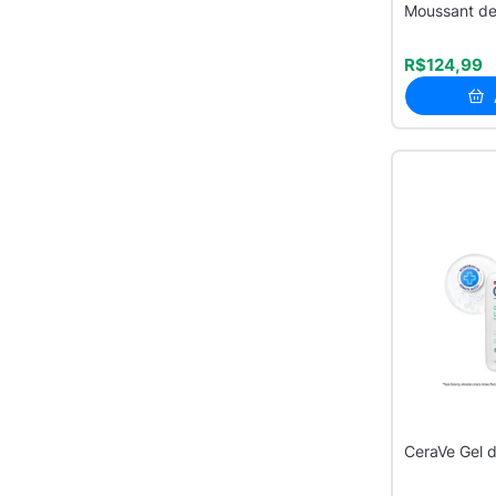
Moussant d
Antioleosida
R$124,99
CeraVe Gel 