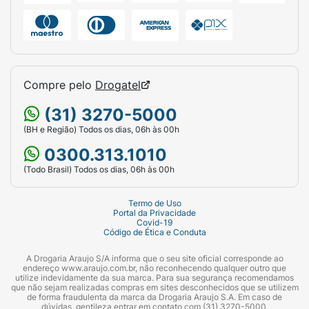
Compre pelo
Drogatel
(31) 3270-5000
(BH e Região) Todos os dias, 06h às 00h
0300.313.1010
(Todo Brasil) Todos os dias, 06h às 00h
Termo de Uso
Portal da Privacidade
Covid-19
Código de Ética e Conduta
A Drogaria Araujo S/A informa que o seu site oficial corresponde ao
endereço www.araujo.com.br, não reconhecendo qualquer outro que
utilize indevidamente da sua marca. Para sua segurança recomendamos
que não sejam realizadas compras em sites desconhecidos que se utilizem
de forma fraudulenta da marca da Drogaria Araujo S.A. Em caso de
dúvidas, gentileza entrar em contato com (31) 3270-5000.