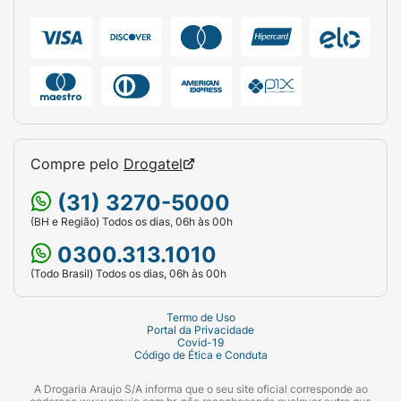
Compre pelo
Drogatel
(31) 3270-5000
(BH e Região) Todos os dias, 06h às 00h
0300.313.1010
(Todo Brasil) Todos os dias, 06h às 00h
Termo de Uso
Portal da Privacidade
Covid-19
Código de Ética e Conduta
A Drogaria Araujo S/A informa que o seu site oficial corresponde ao