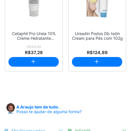
Cetaphil Pro Ureia 10%
Ureadin Podos Db Isdin
Creme Hidratante
Cream para Pés com 102g
Restaurador para ...
R$44,99
R$37,29
R$124,89
A Araujo tem de tudo.
Posso te ajudar de alguma forma?
Medicamentos
Infantil