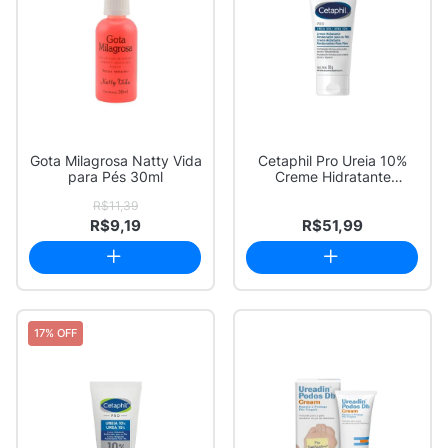
Gota Milagrosa Natty Vida
Cetaphil Pro Ureia 10%
para Pés 30ml
Creme Hidratante
Restaurador para ...
R$11,39
R$9,19
R$51,99
17% OFF