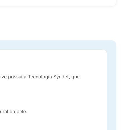
ve possui a Tecnologia Syndet, que
ral da pele.