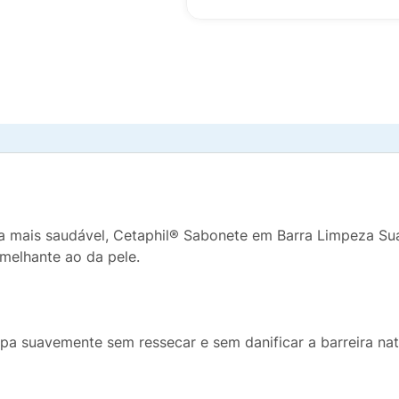
 mais saudável, Cetaphil® Sabonete em Barra Limpeza Sua
emelhante ao da pele.
pa suavemente sem ressecar e sem danificar a barreira natu