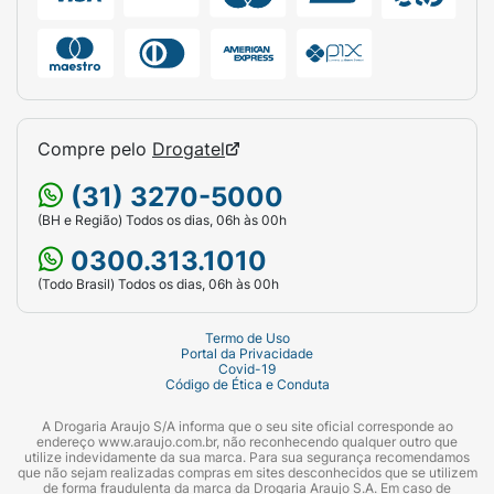
Compre pelo
Drogatel
(31) 3270-5000
(BH e Região) Todos os dias, 06h às 00h
0300.313.1010
(Todo Brasil) Todos os dias, 06h às 00h
Termo de Uso
Portal da Privacidade
Covid-19
Código de Ética e Conduta
A Drogaria Araujo S/A informa que o seu site oficial corresponde ao
endereço www.araujo.com.br, não reconhecendo qualquer outro que
utilize indevidamente da sua marca. Para sua segurança recomendamos
que não sejam realizadas compras em sites desconhecidos que se utilizem
de forma fraudulenta da marca da Drogaria Araujo S.A. Em caso de