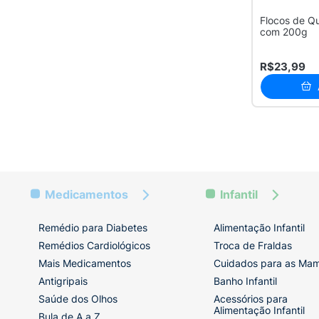
Flocos de Q
com 200g
R$23,99
Medicamentos
Infantil
Remédio para Diabetes
Alimentação Infantil
Remédios Cardiológicos
Troca de Fraldas
Mais Medicamentos
Cuidados para as Ma
Antigripais
Banho Infantil
Saúde dos Olhos
Acessórios para
Alimentação Infantil
Bula de A a Z