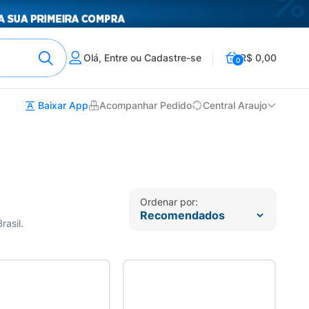
Olá, Entre ou Cadastre-se
R$ 0,00
0
Baixar App
Acompanhar Pedido
Central Araujo
Ordenar por:
rasil.