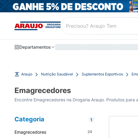
Departamentos
Araujo
Nutrição Saudável
Suplementos Esportivos
Ema
Emagrecedores
Encontre Emagrecedores na Drogaria Araujo. Produtos para au
Categoria
1
Emagrecedores
24