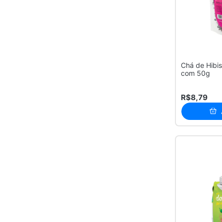
Chá de Hibi
com 50g
R$8,79