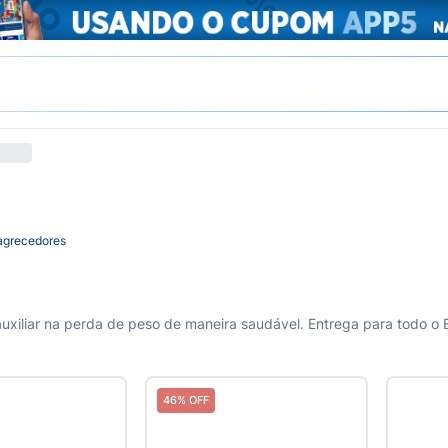
grecedores
xiliar na perda de peso de maneira saudável. Entrega para todo o B
46% OFF