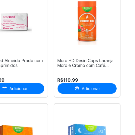
d Almeida Prado com
Moro HD Desin Caps Laranja
primidos
Moro e Cromo com Café
Verde 60...
99
R$110,99
Adicionar
Adicionar