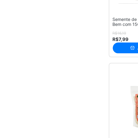
Semente de G
Bem com 15
R$16,19
R$7,99