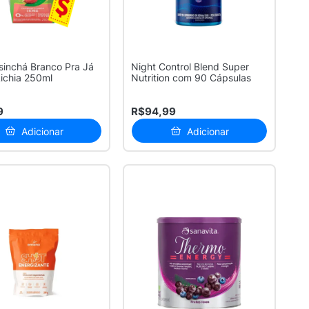
inchá Branco Pra Já
Night Control Blend Super
ichia 250ml
Nutrition com 90 Cápsulas
9
R$94,99
Adicionar
Adicionar