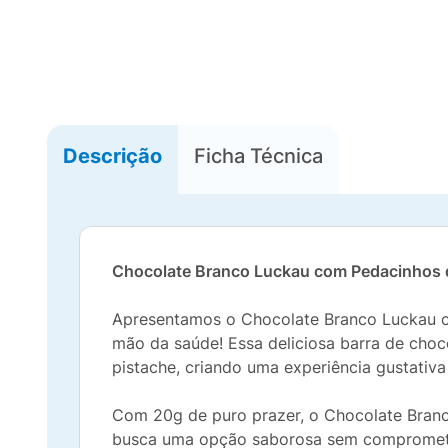
Descrição
Ficha Técnica
Chocolate Branco Luckau com Pedacinhos de 
Apresentamos o Chocolate Branco Luckau c
mão da saúde! Essa deliciosa barra de cho
pistache, criando uma experiência gustativa
Com 20g de puro prazer, o Chocolate Branco
busca uma opção saborosa sem comprometer 