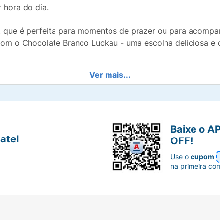
 hora do dia.
, que é perfeita para momentos de prazer ou para acompan
com o Chocolate Branco Luckau - uma escolha deliciosa e 
Ver mais...
Baixe o A
atel
OFF!
Use o
cupom
na primeira co