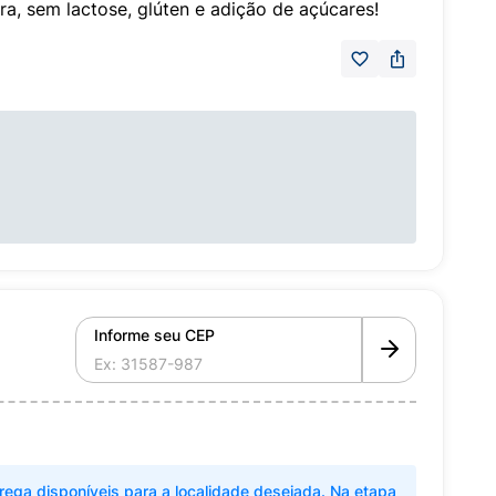
a, sem lactose, glúten e adição de açúcares!
Informe seu CEP
rega disponíveis para a localidade desejada. Na etapa