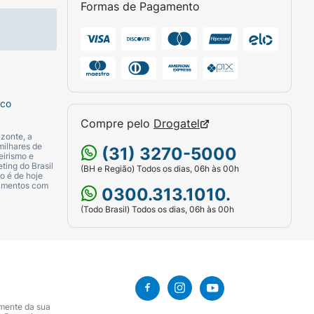
Formas de Pagamento
sco
Compre pelo
Drogatel
zonte, a
milhares de
(31) 3270-5000
eirismo e
ting do Brasil
(BH e Região) Todos os dias, 06h às 00h
o é de hoje
camentos com
0300.313.1010.
(Todo Brasil) Todos os dias, 06h às 00h
amente da sua