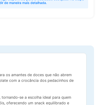
dir de maneira mais detalhada.
para os amantes de doces que não abrem
olate com a crocância dos pedacinhos de
, tornando-se a escolha ideal para quem
is, oferecendo um snack equilibrado e