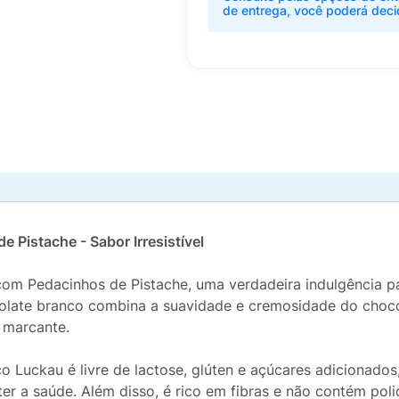
de entrega, você poderá deci
Pistache - Sabor Irresistível
om Pedacinhos de Pistache, uma verdadeira indulgência 
colate branco combina a suavidade e cremosidade do choc
 marcante.
 Luckau é livre de lactose, glúten e açúcares adicionados
a saúde. Além disso, é rico em fibras e não contém polió