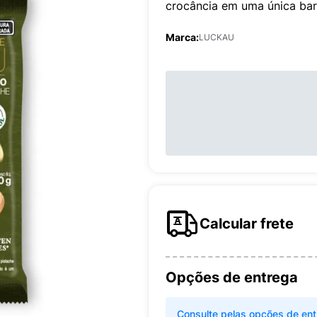
crocância em uma única barr
Marca:
LUCKAU
Calcular frete
Opções de entrega
Consulte pelas opções de ent