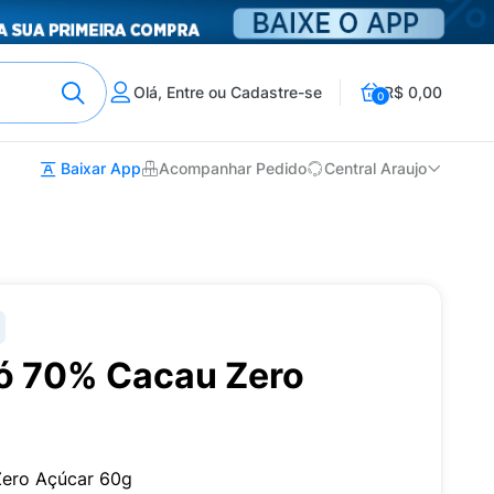
Olá, Entre ou Cadastre-se
R$ 0,00
0
Baixar App
Acompanhar Pedido
Central Araujo
ó 70% Cacau Zero
Zero Açúcar 60g