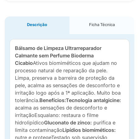
Descrição
Ficha Técnica
Bálsamo de Limpeza Ultrarreparador
Calmante sem Perfume Bioderma
Cicabio
Ativos biomiméticos que ajudam no
processo natural de reparação da pele.
Limpa, preserva a barreira de proteção da
pele, acalma as sensações de desconforto e
irritação logo após a 1ª aplicação. Muito boa
tolerância.
Benefícios:
Tecnologia antalgicine:
acalma as sensações de desconforto e
irritaçãoEsqualano: restaura o filme
hidrolipídico
Gluconato de zinco:
purifica e
limita contaminação
Lipídios biomiméticos:
nutre e protegeTestado sob supervisão