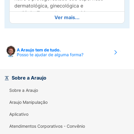
dermatológica, ginecológica e
pediátricaTextura baume nutritiva com
Ver mais...
tecnologia micelar100% menos fricção
durante a limpeza99% de
bactérias.Hidratação de longa duração.
A Araujo tem de tudo.
Posso te ajudar de alguma forma?
Sobre a Araujo
Sobre a Araujo
Araujo Manipulação
Aplicativo
Atendimentos Corporativos - Convênio