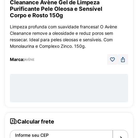
Cleanance Avène Gel de Limpeza
Purificante Pele Oleosa e Sensível
Corpo e Rosto 150g
Limpeza profunda com suavidade francesa! O Avène
Cleanance remove a oleosidade e reduz poros sem
ressecar. Ideal para peles oleosas e sensíveis. Com
Monolaurina e Complexo Zinco. 150g.
Marca:
AVÈNE
Calcular frete
Informe seu CEP