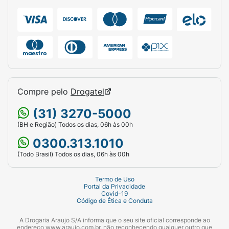
Compre pelo
Drogatel
(31) 3270-5000
(BH e Região) Todos os dias, 06h às 00h
0300.313.1010
(Todo Brasil) Todos os dias, 06h às 00h
Termo de Uso
Portal da Privacidade
Covid-19
Código de Ética e Conduta
A Drogaria Araujo S/A informa que o seu site oficial corresponde ao
endereço www.araujo.com.br, não reconhecendo qualquer outro que