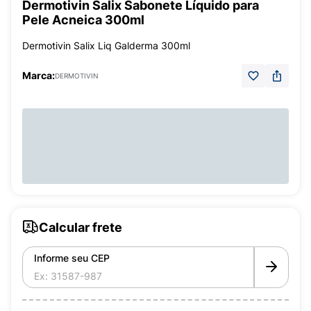
Dermotivin Salix Sabonete Líquido para
Pele Acneica 300ml
Dermotivin Salix Liq Galderma 300ml
Marca:
DERMOTIVIN
Calcular frete
Informe seu CEP