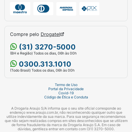
Compre pelo
Drogatel
(31) 3270-5000
(BH e Região) Todos os dias, 06h às 00h
0300.313.1010
(Todo Brasil) Todos os dias, 06h às 00h
Termo de Uso
Portal da Privacidade
Covid-19
Código de Ética e Conduta
A Drogaria Araujo S/A informa que o seu site oficial corresponde ao
endereço www.araujo.com.br, não reconhecendo qualquer outro que
utilize indevidamente da sua marca. Para sua segurança recomendamos
que não sejam realizadas compras em sites desconhecidos que se utilizem
de forma fraudulenta da marca da Drogaria Araujo S.A. Em caso de
dúvidas, gentileza entrar em contato com (31) 3270-5000.