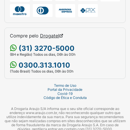
Compre pelo
Drogatel
(31) 3270-5000
(BH e Região) Todos os dias, 06h às 00h
0300.313.1010
(Todo Brasil) Todos os dias, 06h às 00h
Termo de Uso
Portal da Privacidade
Covid-19
Código de Ética e Conduta
A Drogaria Araujo S/A informa que o seu site oficial corresponde ao
endereço www.araujo.com.br, não reconhecendo qualquer outro que
utilize indevidamente da sua marca. Para sua segurança recomendamos
que não sejam realizadas compras em sites desconhecidos que se utilizem
de forma fraudulenta da marca da Drogaria Araujo S.A. Em caso de
dúvidas, gentileza entrar em contato com (31) 3270-5000.