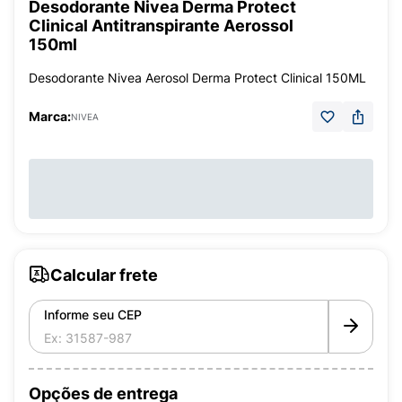
Desodorante Nivea Derma Protect
Clinical Antitranspirante Aerossol
150ml
Desodorante Nivea Aerosol Derma Protect Clinical 150ML
Marca:
NIVEA
Calcular frete
Informe seu CEP
Opções de entrega