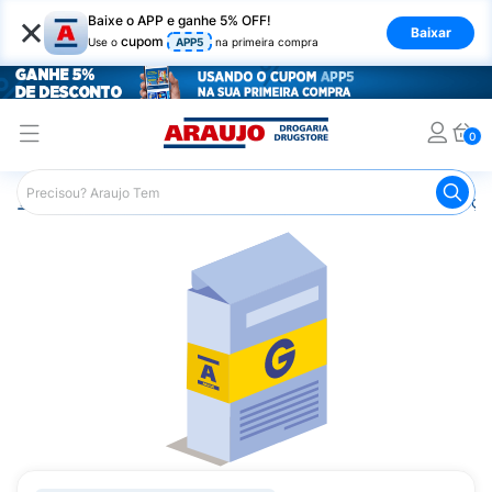
×
Baixe o APP e ganhe 5% OFF!
Baixar
cupom
Use o
APP5
na primeira compra
0
Araujo
Medicamentos
Remédios para Alergias e Infecçõ