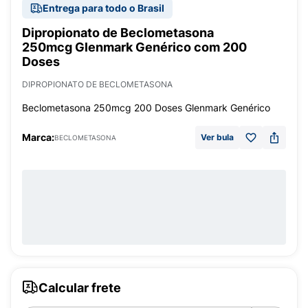
Entrega para todo o Brasil
Dipropionato de Beclometasona
250mcg Glenmark Genérico com 200
Doses
DIPROPIONATO DE BECLOMETASONA
Beclometasona 250mcg 200 Doses Glenmark Genérico
Marca:
Ver bula
BECLOMETASONA
Calcular frete