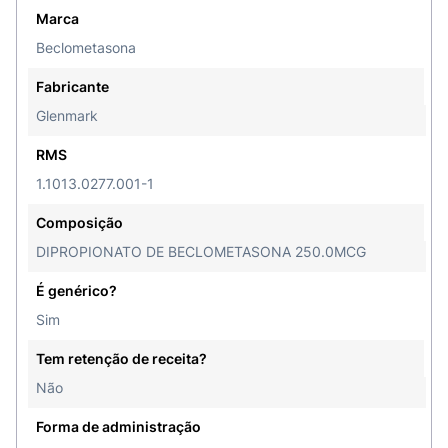
Marca
Beclometasona
Fabricante
Glenmark
RMS
1.1013.0277.001-1
Composição
DIPROPIONATO DE BECLOMETASONA 250.0MCG
É genérico?
Sim
Tem retenção de receita?
Não
Forma de administração