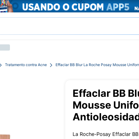
Tratamento contra Acne
Effaclar BB Blur La Roche Posay Mousse Unifor
Effaclar BB B
Mousse Unifo
Antioleosida
La Roche-Posay Effaclar BB