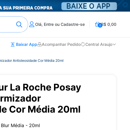
Olá, Entre ou Cadastre-se
R$ 0,00
0
Baixar App
Acompanhar Pedido
Central Araujo
mizador Antioleosidade Cor Média 20ml
lur La Roche Posay
rmizador
de Cor Média 20ml
 Blur Média - 20ml