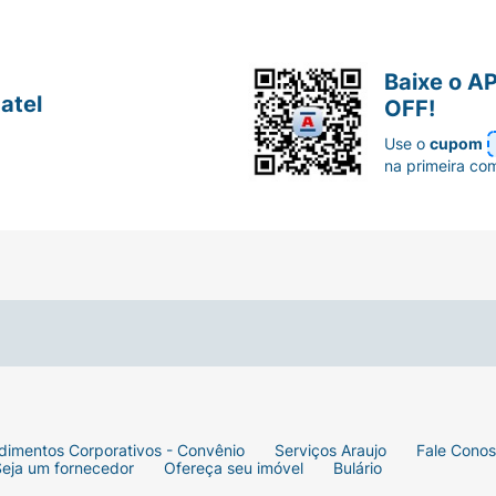
Baixe o A
atel
OFF!
Use o
cupom
na primeira co
dimentos Corporativos - Convênio
Serviços Araujo
Fale Cono
Seja um fornecedor
Ofereça seu imóvel
Bulário